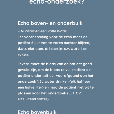
echo-onderzoek?
Echo boven- en onderbuik
– Nuchter en een volle blaas.
Ter voorbereiding voor de echo moet de
patiënt 6 uur van te voren nuchter blijven,
d.w.z. niet eten, drinken (m.u.v. water) en
roken.
Tevens moet de blaas van de patiënt goed
gevuld zijn, om de blaas te vullen dient de
patiënt anderhalf uur voorafgaand aan het
onderzoek 1,5L water drinken (elk half uur
een halve liter) en mag de patiënt niet uit te
plassen voor het onderzoek (LET OP:
Uitsluitend water).
Echo bovenbuik