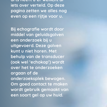
iets over verteld. Op deze
pagina zetten we alles nog
even op een rijtje voor u.
Bij echografie wordt door
middel van geluidsgolven
een onderzoek bij u
uitgevoerd. Deze golven
kunt u niet horen. Met
behulp van de transducer
(ook wel ‘echokop’) wordt
over het te onderzoeken
orgaan of de
onderzoeksplek bewogen.
Om goed contact te maken
wordt gebruik gemaakt van
een soort gel op uw huid.