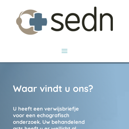
Waar vindt u ons?
U heeft een verwijsbriefje
voor een echografisch
onderzoek. Uw behandelend
arts heeft u er wellicht al