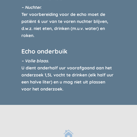
– Nuchter.
Ter voorbereiding voor de echo moet de
patiënt 6 uur van te voren nuchter blijven,
d.w.z. niet eten, drinken (m.u.v. water) en
roken.
Echo onderbuik
– Volle blaas.
U dient anderhalf uur voorafgaand aan het
onderzoek 1,5L vocht te drinken (elk half uur
een halve liter) en u mag niet uit plassen
voor het onderzoek.
