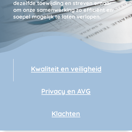
dezelfde toewijding en streven ernaar
om onze samenwerking zo efficiënt en
soepel mogelijk te laten verlopen.
Kwaliteit en veiligheid
Privacy en AVG
Klachten