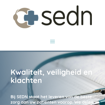
Kwaliteit, veiligheid en
klachten
Bij SEDN staat het leveren van de beste
zorg aan uw patiënten voorop. We delen