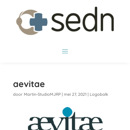
aevitae
door
Martin-StudioMJRP
|
mei 27, 2021
|
Logobalk