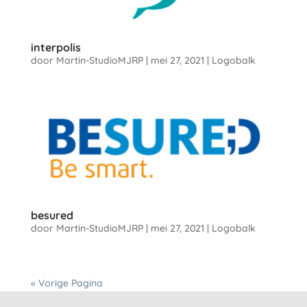
interpolis
door
Martin-StudioMJRP
|
mei 27, 2021
|
Logobalk
besured
door
Martin-StudioMJRP
|
mei 27, 2021
|
Logobalk
« Vorige Pagina