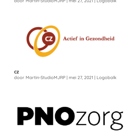
door
Martin-StudioMJRP
|
mei 27, 2021
|
Logobalk
cz
door
Martin-StudioMJRP
|
mei 27, 2021
|
Logobalk