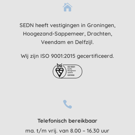

SEDN heeft vestigingen in Groningen,
Hoogezand-Sappemeer, Drachten,
Veendam en Delfzijl.
Wij zijn ISO 9001:2015 gecertificeerd.

Telefonisch bereikbaar
ma. t/m vrij. van 8.00 – 16.30 uur