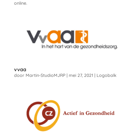
online.
vvaa
door
Martin-StudioMJRP
|
mei 27, 2021
|
Logobalk