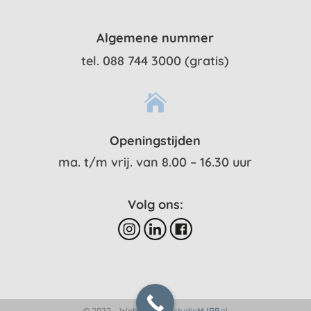
Algemene nummer
tel. 088 744 3000 (gratis)

Openingstijden
ma. t/m vrij. van 8.00 – 16.30 uur
Volg ons:
© 2022 – Website door
studio
MJRP
.nl