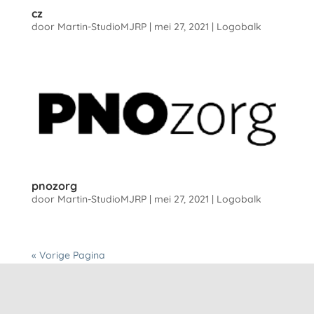
cz
door
Martin-StudioMJRP
|
mei 27, 2021
|
Logobalk
pnozorg
door
Martin-StudioMJRP
|
mei 27, 2021
|
Logobalk
« Vorige Pagina