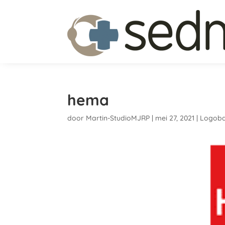
hema
door
Martin-StudioMJRP
|
mei 27, 2021
|
Logoba