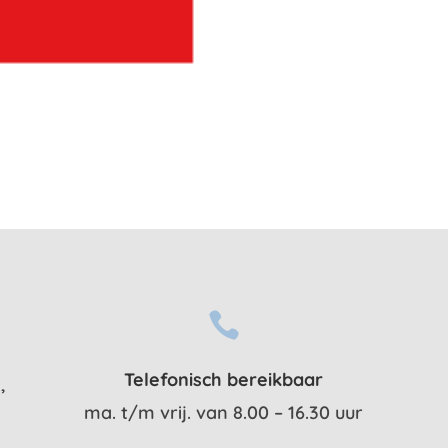

Telefonisch bereikbaar
,
ma. t/m vrij. van 8.00 – 16.30 uur