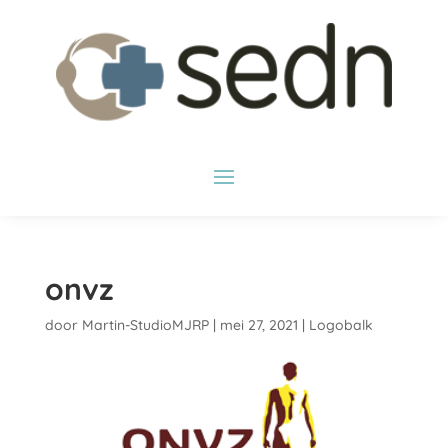
onvz
door
Martin-StudioMJRP
|
mei 27, 2021
|
Logobalk