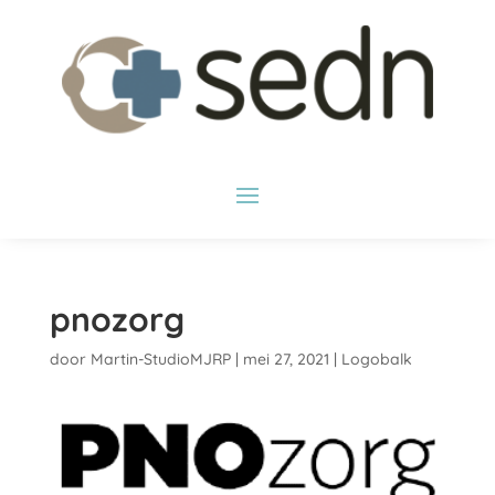
pnozorg
door
Martin-StudioMJRP
|
mei 27, 2021
|
Logobalk