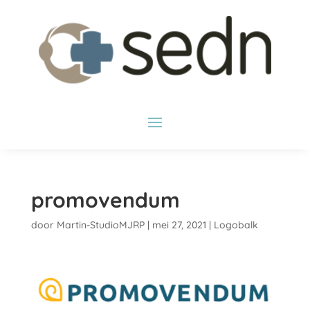
promovendum
door
Martin-StudioMJRP
|
mei 27, 2021
|
Logobalk