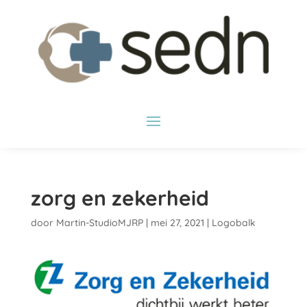
zorg en zekerheid
door
Martin-StudioMJRP
|
mei 27, 2021
|
Logobalk